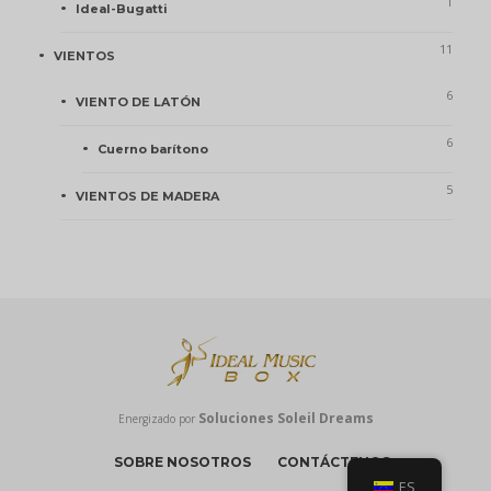
1
Ideal-Bugatti
11
VIENTOS
6
VIENTO DE LATÓN
6
Cuerno barítono
5
VIENTOS DE MADERA
Soluciones Soleil Dreams
Energizado por
SOBRE NOSOTROS
CONTÁCTENOS
ES