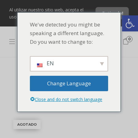
Al utilizar nuestro sitio web, acepta el
¡Entiendo!
Abrir barra de herramientas
uso de nuestras cookies.
We've detected you might be
speaking a different language.
0
Do you want to change to:
EN
ORQUESTA
Change Language
MOSTRANDO EL ÚNICO RESULTADO
Close and do not switch language
AGOTADO