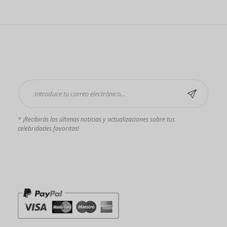
en
5.00
de 5
Suscríbase ahora
* ¡Recibirás las últimas noticias y actualizaciones sobre tus
celebridades favoritas!
Pagos que aceptamos