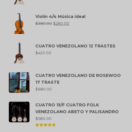
Violín 4/4 Música ideal
$
380.00
$
280.00
CUATRO VENEZOLANO 12 TRASTES
$
420.00
CUATRO VENEZOLANO DE ROSEWOO
17 TRASTE
$
680.00
CUATRO 15/F CUATRO FOLK
VENEZOLANO ABETO Y PALISANDRO
$
580.00
Valorado