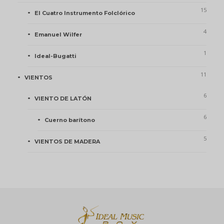
15
El Cuatro Instrumento Folclórico
4
Emanuel Wilfer
1
Ideal-Bugatti
11
VIENTOS
6
VIENTO DE LATÓN
6
Cuerno barítono
5
VIENTOS DE MADERA