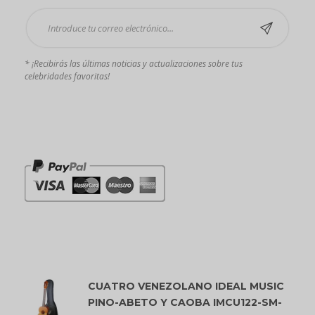
* ¡Recibirás las últimas noticias y actualizaciones sobre tus
celebridades favoritas!
Pagos que aceptamos
Productos mejor valorados
CUATRO VENEZOLANO IDEAL MUSIC
PINO-ABETO Y CAOBA IMCU122-SM-