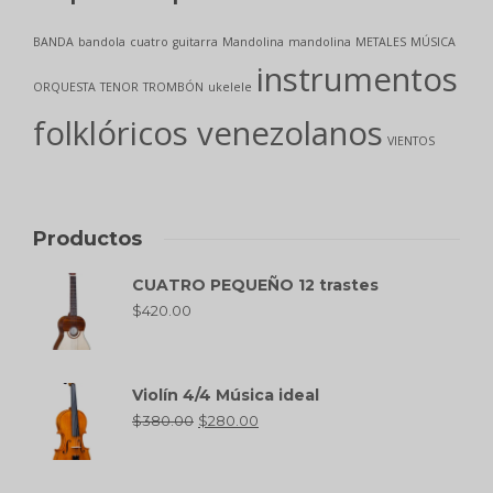
BANDA
bandola
cuatro
guitarra
Mandolina
mandolina
METALES
MÚSICA
instrumentos
ORQUESTA
TENOR
TROMBÓN
ukelele
folklóricos venezolanos
VIENTOS
Productos
CUATRO PEQUEÑO 12 trastes
$
420.00
Violín 4/4 Música ideal
$
380.00
$
280.00