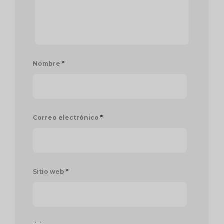
Nombre
*
Correo electrónico
*
Sitio web
*