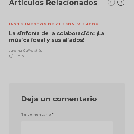
Artículos Relacionados
INSTRUMENTOS DE CUERDA
,
VIENTOS
La sinfonía de la colaboración: ¡La
música ideal y sus aliados!
aurelina
,
9 años atrás
1 mín.
Deja un comentario
Tu comentario
*