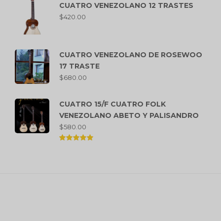
CUATRO VENEZOLANO 12 TRASTES
$
420.00
CUATRO VENEZOLANO DE ROSEWOO
17 TRASTE
$
680.00
CUATRO 15/F CUATRO FOLK
VENEZOLANO ABETO Y PALISANDRO
$
580.00
Valorado
en
5.00
de 5
Suscríbase ahora