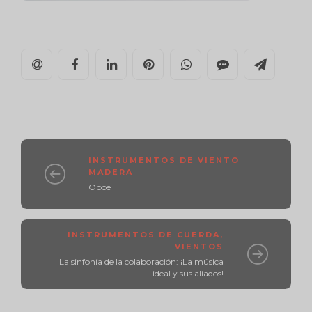
INSTRUMENTOS DE VIENTO
MADERA
Oboe
INSTRUMENTOS DE CUERDA
,
VIENTOS
La sinfonía de la colaboración: ¡La música
ideal y sus aliados!